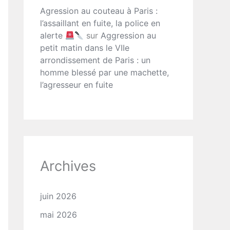
Agression au couteau à Paris :
l’assaillant en fuite, la police en
alerte
sur
Aggression au
petit matin dans le VIIe
arrondissement de Paris : un
homme blessé par une machette,
l’agresseur en fuite
Archives
juin 2026
mai 2026