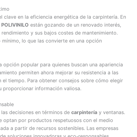
timo
 clave en la eficiencia energética de la carpintería. En
POLIVINILO
están gozando de un renovado interés,
o rendimiento y sus bajos costes de mantenimiento.
 mínimo, lo que las convierte en una opción
a opción popular para quienes buscan una apariencia
amiento permiten ahora mejorar su resistencia a las
n el tiempo. Para obtener consejos sobre cómo elegir
u
proporcionar información valiosa.
nsable
 las decisiones en términos de
carpintería
y ventanas.
ne optan por productos respetuosos con el medio
zada a partir de recursos sostenibles. Las empresas
o de soluciones innovadoras y eco-responsables.