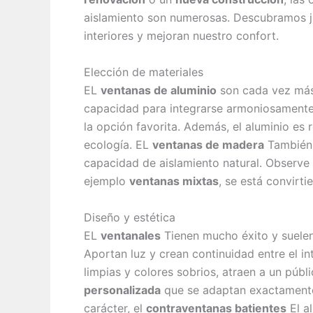
aislamiento son numerosas. Descubramos ju
interiores y mejoran nuestro confort.
Elección de materiales
EL
ventanas de aluminio
son cada vez más 
capacidad para integrarse armoniosamente 
la opción favorita. Además, el aluminio es 
ecología. EL
ventanas de madera
También 
capacidad de aislamiento natural. Observe
ejemplo
ventanas mixtas
, se está convirt
Diseño y estética
EL
ventanales
Tienen mucho éxito y suelen 
Aportan luz y crean continuidad entre el inte
limpias y colores sobrios, atraen a un públ
personalizada
que se adaptan exactamente 
carácter, el
contraventanas batientes
El al