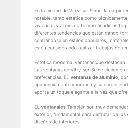
En la ciudad de Vitry-sur-Seine, la carpin
notable, tanto estética como técnicamente.
viviendas y al mismo tiempo añadir un toqu
diferentes tendencias que están dando form
centrándose en estilos populares, material
estén considerando realizar trabajos de re
Estética moderna: ventanas que destacan
Las ventanas en Vitry-sur-Seine vienen en m
preferencias. EL
ventanas de aluminio
, po
apariencia contemporánea y su durabilid
aporta un toque elegante a la vez que ofre
EL
ventanales
También son muy demandados,
exterior, fundamental para disfrutar de lo
diseños de interiores.