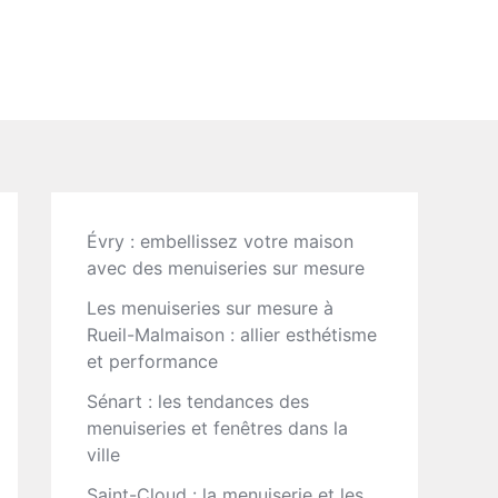
Évry : embellissez votre maison
avec des menuiseries sur mesure
Les menuiseries sur mesure à
Rueil-Malmaison : allier esthétisme
et performance
Sénart : les tendances des
menuiseries et fenêtres dans la
ville
Saint-Cloud : la menuiserie et les