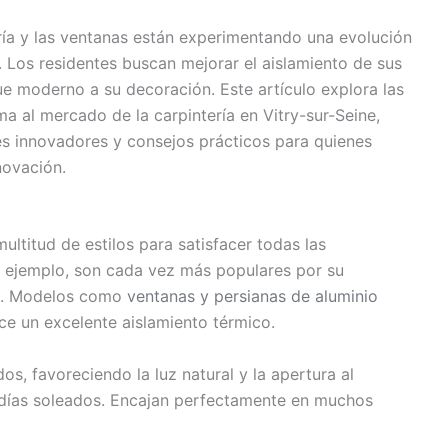
tería y las ventanas están experimentando una evolución
 Los residentes buscan mejorar el aislamiento de sus
e moderno a su decoración. Este artículo explora las
a al mercado de la carpintería en Vitry-sur-Seine,
es innovadores y consejos prácticos para quienes
novación.
ultitud de estilos para satisfacer todas las
r ejemplo, son cada vez más populares por su
ad. Modelos como
ventanas y persianas de aluminio
ce un excelente aislamiento térmico.
 favoreciendo la luz natural y la apertura al
s días soleados. Encajan perfectamente en muchos