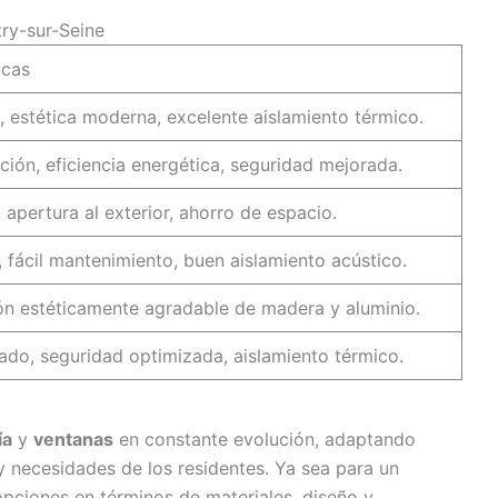
try-sur-Seine
icas
, estética moderna, excelente aislamiento térmico.
ción, eficiencia energética, seguridad mejorada.
, apertura al exterior, ahorro de espacio.
fácil mantenimiento, buen aislamiento acústico.
n estéticamente agradable de madera y aluminio.
ado, seguridad optimizada, aislamiento térmico.
ía
y
ventanas
en constante evolución, adaptando
 y necesidades de los residentes. Ya sea para un
 opciones en términos de materiales, diseño y