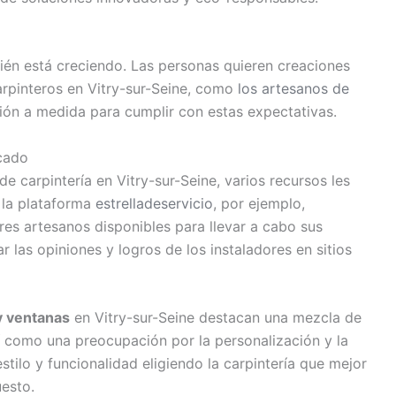
ién está creciendo. Las personas quieren creaciones
arpinteros en Vitry-sur-Seine, como
los artesanos de
ción a medida para cumplir con estas expectativas.
icado
de carpintería en Vitry-sur-Seine, varios recursos les
 la plataforma
estrelladeservicio
, por ejemplo,
res artesanos disponibles para llevar a cabo sus
 las opiniones y logros de los instaladores en sitios
y ventanas
en Vitry-sur-Seine destacan una mezcla de
sí como una preocupación por la personalización y la
stilo y funcionalidad eligiendo la carpintería que mejor
esto.