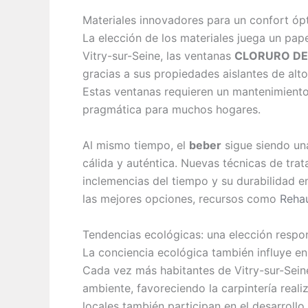
Materiales innovadores para un confort óp
La elección de los materiales juega un papel
Vitry-sur-Seine, las ventanas
CLORURO DE 
gracias a sus propiedades aislantes de alt
Estas ventanas requieren un mantenimiento
pragmática para muchos hogares.
Al mismo tiempo, el
beber
sigue siendo un
cálida y auténtica. Nuevas técnicas de trat
inclemencias del tiempo y su durabilidad e
las mejores opciones, recursos como
Reha
Tendencias ecológicas: una elección respo
La conciencia ecológica también influye en
Cada vez más habitantes de Vitry-sur-Sei
ambiente, favoreciendo la carpintería reali
locales también participan en el desarroll