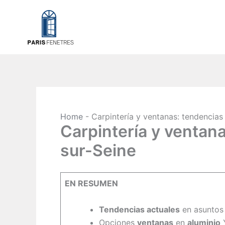
Aller
au
contenu
Home
-
Carpintería y ventanas: tendencias
Carpintería y ventana
sur-Seine
EN RESUMEN
Tendencias actuales
en asuntos
Opciones
ventanas
en
aluminio