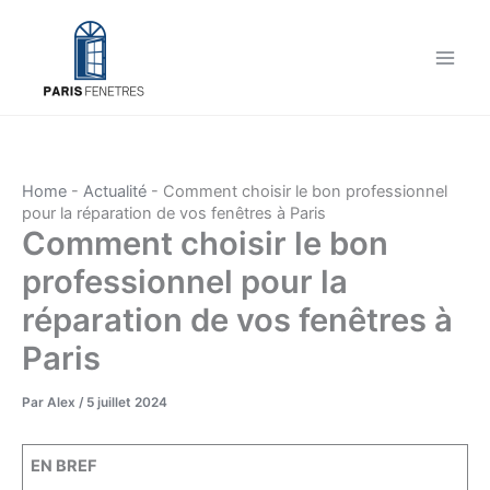
Aller
au
contenu
Home
-
Actualité
-
Comment choisir le bon professionnel
pour la réparation de vos fenêtres à Paris
Comment choisir le bon
professionnel pour la
réparation de vos fenêtres à
Paris
Par
Alex
/
5 juillet 2024
EN BREF