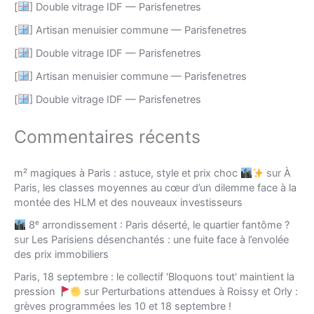
[
] Double vitrage IDF — Parisfenetres
[
] Artisan menuisier commune — Parisfenetres
[
] Double vitrage IDF — Parisfenetres
[
] Artisan menuisier commune — Parisfenetres
[
] Double vitrage IDF — Parisfenetres
Commentaires récents
m² magiques à Paris : astuce, style et prix choc
sur
À
Paris, les classes moyennes au cœur d’un dilemme face à la
montée des HLM et des nouveaux investisseurs
8ᵉ arrondissement : Paris déserté, le quartier fantôme ?
sur
Les Parisiens désenchantés : une fuite face à l’envolée
des prix immobiliers
Paris, 18 septembre : le collectif 'Bloquons tout' maintient la
pression
sur
Perturbations attendues à Roissy et Orly :
grèves programmées les 10 et 18 septembre !