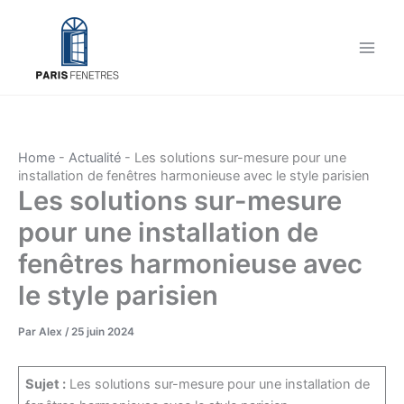
Aller
au
contenu
Home
-
Actualité
-
Les solutions sur-mesure pour une
installation de fenêtres harmonieuse avec le style parisien
Les solutions sur-mesure
pour une installation de
fenêtres harmonieuse avec
le style parisien
Par
Alex
/
25 juin 2024
Sujet :
Les solutions sur-mesure pour une installation de